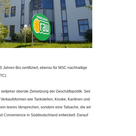
0 Jahren Bio-zertifiziert, ebenso für MSC-nachhaltige
OTC).
itjeher oberste Zielsetzung der Geschäftspolitik. Seit
 Verkaufsformen wie Tankstellen, Kioske, Kantinen und
 kein leeres Versprechen, sondern eine Tatsache, die wir
nd Convenience in Süddeutschland entwickelt. Darauf