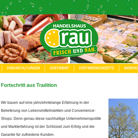
VERANSTALTUNGEN
SORTIMENT
VERTRIEBSKONZEPTE
WEBSHO
Fortschritt aus Tradition
Wir bauen auf eine jahrzehntelange Erfahrung in der
Belieferung von Lebensmittelmärkten und Convenience-
Shops. Denn genau diese nachhaltige Unternehmenspolitik
und Markterfahrung ist der Schlüssel zum Erfolg und die
Garantie für zufriedene Kunden.